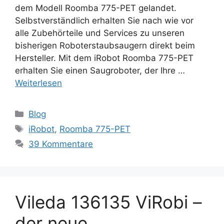
dem Modell Roomba 775-PET gelandet.
Selbstverständlich erhalten Sie nach wie vor
alle Zubehörteile und Services zu unseren
bisherigen Roboterstaubsaugern direkt beim
Hersteller. Mit dem iRobot Roomba 775-PET
erhalten Sie einen Saugroboter, der Ihre …
Weiterlesen
Kategorien
Blog
Schlagwörter
iRobot
,
Roomba 775-PET
39 Kommentare
Vileda 136135 ViRobi –
der neue