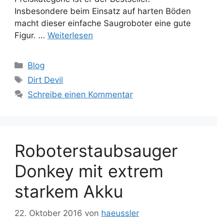
Insbesondere beim Einsatz auf harten Böden
macht dieser einfache Saugroboter eine gute
Figur. …
Weiterlesen
Kategorien
Blog
Schlagwörter
Dirt Devil
Schreibe einen Kommentar
Roboterstaubsauger
Donkey mit extrem
starkem Akku
22. Oktober 2016
von
haeussler