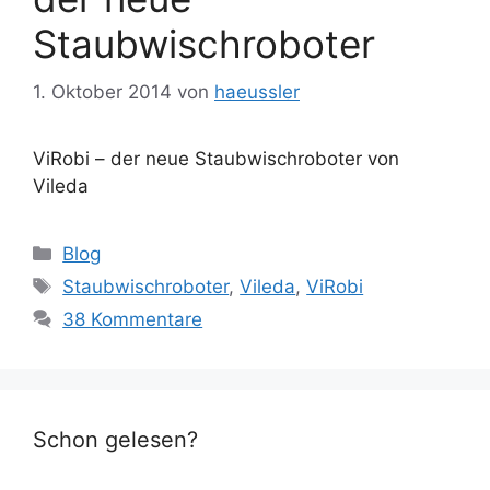
Staubwischroboter
1. Oktober 2014
von
haeussler
ViRobi – der neue Staubwischroboter von
Vileda
Kategorien
Blog
Schlagwörter
Staubwischroboter
,
Vileda
,
ViRobi
38 Kommentare
Schon gelesen?