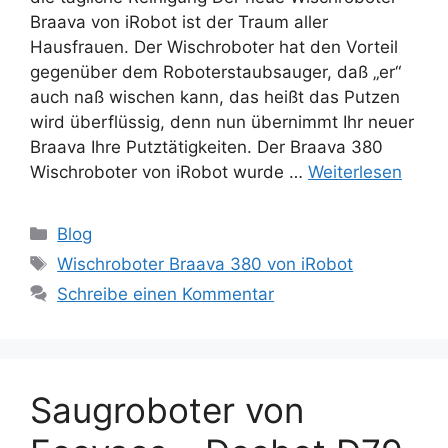
Braava von iRobot ist der Traum aller
Hausfrauen. Der Wischroboter hat den Vorteil
gegenüber dem Roboterstaubsauger, daß „er“
auch naß wischen kann, das heißt das Putzen
wird überflüssig, denn nun übernimmt Ihr neuer
Braava Ihre Putztätigkeiten. Der Braava 380
Wischroboter von iRobot wurde …
Weiterlesen
Kategorien
Blog
Schlagwörter
Wischroboter Braava 380 von iRobot
Schreibe einen Kommentar
Saugroboter von