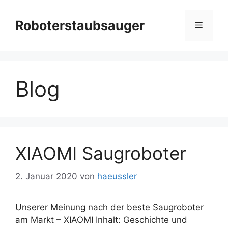
Zum
Inhalt
Roboterstaubsauger
Menü
springen
Blog
XIAOMI Saugroboter
2. Januar 2020
von
haeussler
Unserer Meinung nach der beste Saugroboter
am Markt – XIAOMI Inhalt: Geschichte und