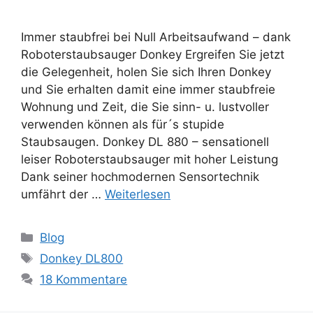
Immer staubfrei bei Null Arbeitsaufwand – dank
Roboterstaubsauger Donkey Ergreifen Sie jetzt
die Gelegenheit, holen Sie sich Ihren Donkey
und Sie erhalten damit eine immer staubfreie
Wohnung und Zeit, die Sie sinn- u. lustvoller
verwenden können als für´s stupide
Staubsaugen. Donkey DL 880 – sensationell
leiser Roboterstaubsauger mit hoher Leistung
Dank seiner hochmodernen Sensortechnik
umfährt der …
Weiterlesen
Kategorien
Blog
Schlagwörter
Donkey DL800
18 Kommentare