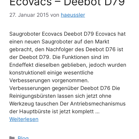
Ecovacs – Deebot D79
27. Januar 2015
von
haeussler
Saugroboter Ecovacs Deebot D79 Ecovacs hat
einen neuen Saugroboter auf den Markt
gebracht, den Nachfolger des Deebot D76 ist
der Deebot D79. Die Funktionen sind im
Endeffekt dieselben geblieben, jedoch wurden
konstruktionell einige wesentliche
Verbesserungen vorgenommen.
Verbesserungen gegenüber Deebot D76 Die
Reinigungsbürsten lassen sich jetzt ohne
Werkzeug tauschen Der Antriebsmechanismus
der Hauptbürste ist jetzt komplett …
Weiterlesen
Kategorien
Blog