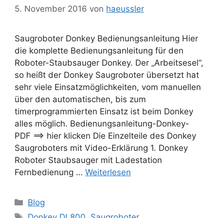
5. November 2016
von
haeussler
Saugroboter Donkey Bedienungsanleitung Hier
die komplette Bedienungsanleitung für den
Roboter-Staubsauger Donkey. Der „Arbeitsesel“,
so heißt der Donkey Saugroboter übersetzt hat
sehr viele Einsatzmöglichkeiten, vom manuellen
über den automatischen, bis zum
timerprogrammierten Einsatz ist beim Donkey
alles möglich. Bedienungsanleitung-Donkey-
PDF ==> hier klicken Die Einzelteile des Donkey
Saugroboters mit Video-Erklärung 1. Donkey
Roboter Staubsauger mit Ladestation
Fernbedienung …
Weiterlesen
Kategorien
Blog
Schlagwörter
Donkey DL800
,
Saugroboter