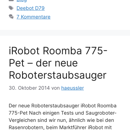
Schlagwörter
Deebot D79
7 Kommentare
iRobot Roomba 775-
Pet – der neue
Roboterstaubsauger
30. Oktober 2014
von
haeussler
Der neue Roboterstaubsauger iRobot Roomba
775-Pet Nach einigen Tests und Saugroboter-
Vergleichen sind wir nun, ähnlich wie bei den
Rasenrobotern, beim Marktführer iRobot mit