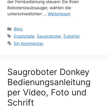
der Fernbedienung steuern Sie Ihren
Roboterstaubsauger, wählen die
unterschiedlichen …
Weiterlesen
Kategorien
Blog
Schlagwörter
Ersatzteile
,
Saugroboter
,
Zubehör
Ein Kommentar
Saugroboter Donkey
Bedienungsanleitung
per Video, Foto und
Schrift