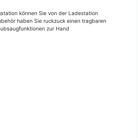
ugstation können Sie von der Ladestation
ehör haben Sie ruckzuck einen tragbaren
taubsaugfunktionen zur Hand