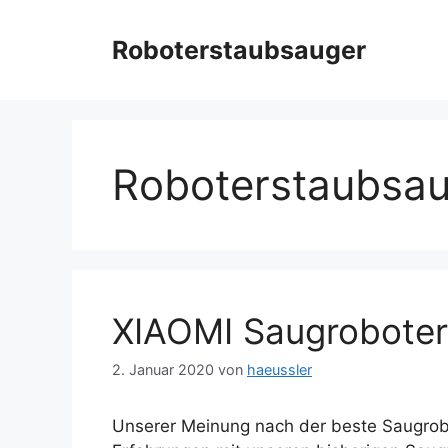
Zum
Inhalt
Roboterstaubsauger
springen
Roboterstaubsa
XIAOMI Saugroboter
2. Januar 2020
von
haeussler
Unserer Meinung nach der beste Saugrobo