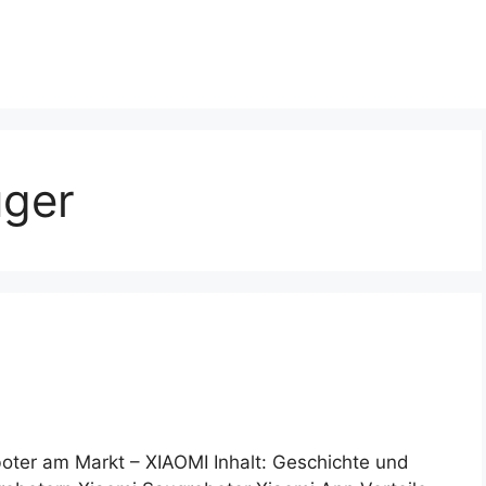
uger
ter am Markt – XIAOMI Inhalt: Geschichte und