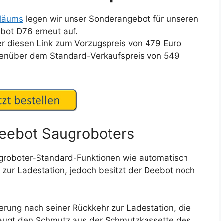
iläums
legen wir unser Sonderangebot für unseren
bot D76 erneut auf.
r diesen Link zum Vorzugspreis von 479 Euro
genüber dem Standard-Verkaufspreis von 549
eebot Saugroboters
groboter-Standard-Funktionen wie automatisch
ur Ladestation, jedoch besitzt der Deebot noch
rung nach seiner Rückkehr zur Ladestation, die
augt den Schmutz aus der Schmutzkassette des