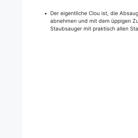
Der eigentliche Clou ist, die Absa
abnehmen und mit dem üppigen Zub
Staubsauger mit praktisch allen S