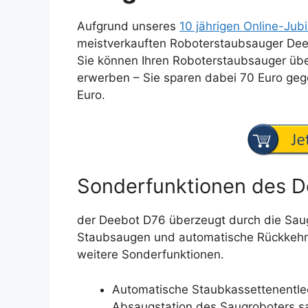
Aufgrund unseres
10 jährigen Online-Jub
meistverkauften Roboterstaubsauger Dee
Sie können Ihren Roboterstaubsauger übe
erwerben – Sie sparen dabei 70 Euro ge
Euro.
Sonderfunktionen des D
der Deebot D76 überzeugt durch die Sau
Staubsaugen und automatische Rückkehr z
weitere Sonderfunktionen.
Automatische Staubkassettenentlee
Absaugstation des Saugroboters s