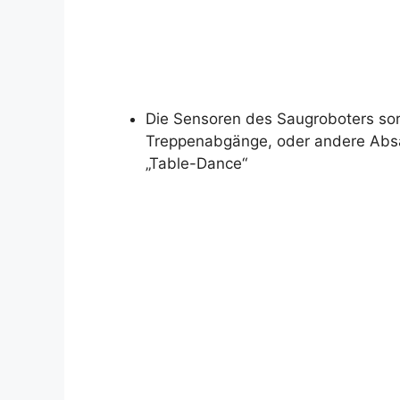
Die Sensoren des Saugroboters sor
Treppenabgänge, oder andere Absät
„Table-Dance“