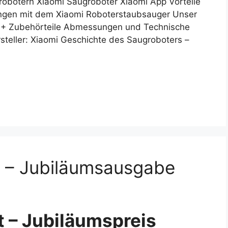
robotern Xiaomi Saugroboter Xiaomi App Vorteile
ngen mit dem Xiaomi Roboterstaubsauger Unser
e + Zubehörteile Abmessungen und Technische
teller: Xiaomi Geschichte des Saugroboters –
 – Jubiläumsausgabe
 – Jubiläumspreis