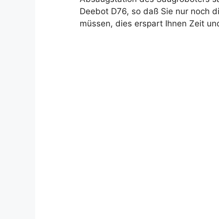
Deebot D76, so daß Sie nur noch d
müssen, dies erspart Ihnen Zeit und