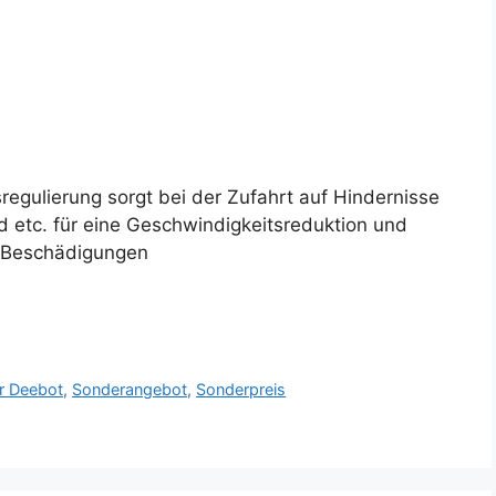
egulierung sorgt bei der Zufahrt auf Hindernisse
 etc. für eine Geschwindigkeitsreduktion und
r Beschädigungen
r Deebot
,
Sonderangebot
,
Sonderpreis