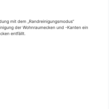
indung mit dem „Randreinigungsmodus“
Reinigung der Wohnraumecken und -Kanten ein
ken entfällt.