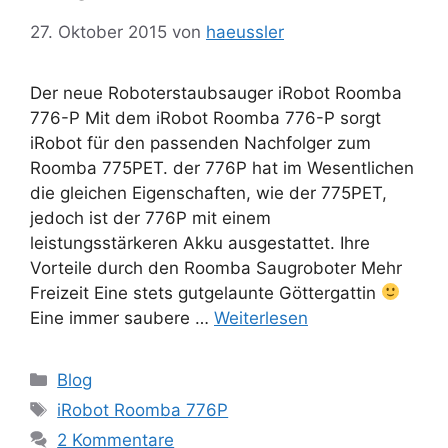
27. Oktober 2015
von
haeussler
Der neue Roboterstaubsauger iRobot Roomba
776-P Mit dem iRobot Roomba 776-P sorgt
iRobot für den passenden Nachfolger zum
Roomba 775PET. der 776P hat im Wesentlichen
die gleichen Eigenschaften, wie der 775PET,
jedoch ist der 776P mit einem
leistungsstärkeren Akku ausgestattet. Ihre
Vorteile durch den Roomba Saugroboter Mehr
Freizeit Eine stets gutgelaunte Göttergattin
Eine immer saubere …
Weiterlesen
Kategorien
Blog
Schlagwörter
iRobot Roomba 776P
2 Kommentare