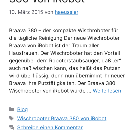
10. März 2015
von
haeussler
Braava 380 – der kompakte Wischroboter für
die tägliche Reinigung Der neue Wischroboter
Braava von iRobot ist der Traum aller
Hausfrauen. Der Wischroboter hat den Vorteil
gegenüber dem Roboterstaubsauger, daß „er“
auch naß wischen kann, das heißt das Putzen
wird überflüssig, denn nun übernimmt Ihr neuer
Braava Ihre Putztätigkeiten. Der Braava 380
Wischroboter von iRobot wurde …
Weiterlesen
Kategorien
Blog
Schlagwörter
Wischroboter Braava 380 von iRobot
Schreibe einen Kommentar