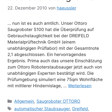
22. Dezember 2010
von
haeussler
… nun ist es auch amtlich. Unser Ottoro
Saugroboter S100 hat die Überprüfung auf
Gebrauchstauglichkeit bei der DREIFELD
Materialprüftechnik GmbH (einem
unabhängigen Prüflabor) mit der Gesamtnote
2,1 abgeschlossen. Ein hervorragendes
Ergebnis. Prima auch das unsere Einschätzung
zum Ottoro Roboterstaubsauger jetzt auch von
unabhängigen Experten bestätigt wird. Die
Prüfumgebung simuliert eine 75qm Wohnfläche
mit mittlerer Hindernislage, …
Weiterlesen
Kategorien
Allgemein
,
Saugroboter OTTORO
Schlagwörter
automatischer Staubsauger
,
Dreifeld
,