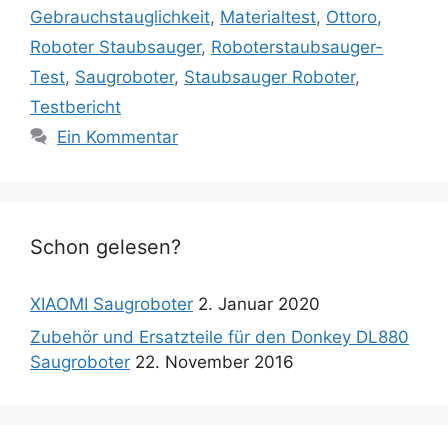
Gebrauchstauglichkeit
,
Materialtest
,
Ottoro
,
Roboter Staubsauger
,
Roboterstaubsauger-
Test
,
Saugroboter
,
Staubsauger Roboter
,
Testbericht
Ein Kommentar
Schon gelesen?
XIAOMI Saugroboter
2. Januar 2020
Zubehör und Ersatzteile für den Donkey DL880
Saugroboter
22. November 2016