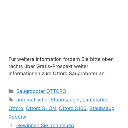
Für weitere Information fordern Sie bitte oben
rechts über Gratis-Prospekt weiter
Informationen zum Ottoro Saugroboter an.
Kategorien
Saugroboter OTTORO
Schlagwörter
automatischer Staubsauger
,
Lautstärke
,
Ottoro
,
Ottoro S-ION
,
Ottoro S100
,
Staubsaug
Roboter
Gewinnen Sie den neuen