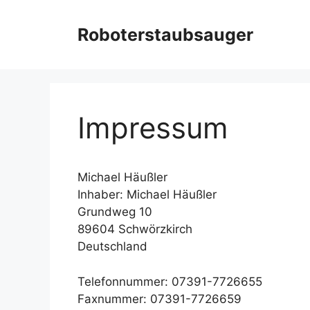
Zum
Inhalt
Roboterstaubsauger
springen
Impressum
Michael Häußler
Inhaber: Michael Häußler
Grundweg 10
89604 Schwörzkirch
Deutschland
Telefonnummer: 07391-7726655
Faxnummer: 07391-7726659